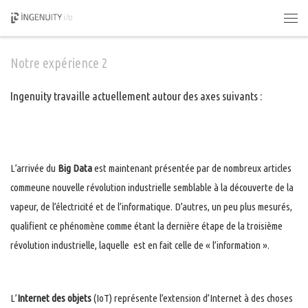
Skip to content
Men
Notre expérience 2
Ingenuity travaille actuellement autour des axes suivants :
L’arrivée du
Big Data
est maintenant présentée par de nombreux articles
commeune nouvelle révolution industrielle semblable à la découverte de la
vapeur, de l’électricité et de l’informatique. D’autres, un peu plus mesurés,
qualifient ce phénomène comme étant la dernière étape de la troisième
révolution industrielle, laquelle est en fait celle de « l’information ».
L’
Internet des objets
(IoT) représente l’extension d’Internet à des choses